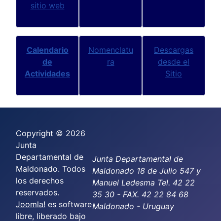
sitio web
Calendario
Nomenclatu
Descargas
de
ra
desde el
Actividades
Sitio
Copyright © 2026
Junta
Departamental de
Junta Departamental de
Maldonado. Todos
Maldonado 18 de Julio 547 y
los derechos
Manuel Ledesma Tel. 42 22
reservados.
35 30 - FAX. 42 22 84 68
Joomla!
es software
Maldonado - Uruguay
libre, liberado bajo