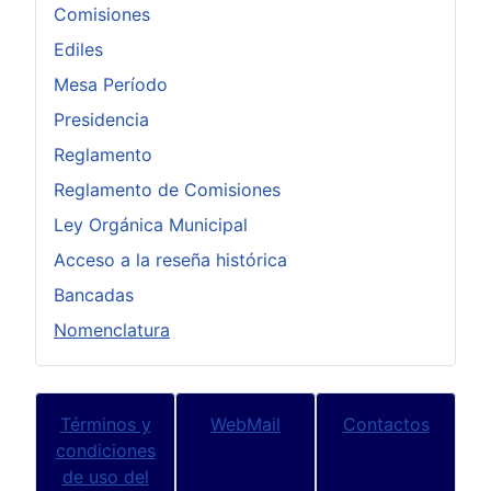
Comisiones
Ediles
Mesa Período
Presidencia
Reglamento
Reglamento de Comisiones
Ley Orgánica Municipal
Acceso a la reseña histórica
Bancadas
Nomenclatura
Términos y
WebMail
Contactos
condiciones
de uso del