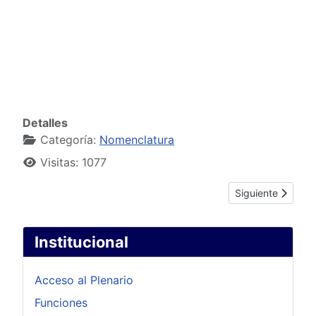
Detalles
Categoría:
Nomenclatura
Visitas: 1077
Artículo siguient
Siguiente
Institucional
Acceso al Plenario
Funciones