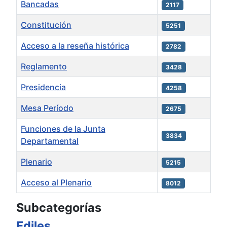
Bancadas
2117
Constitución
5251
Acceso a la reseña histórica
2782
Reglamento
3428
Presidencia
4258
Mesa Período
2675
Funciones de la Junta
3834
Departamental
Plenario
5215
Acceso al Plenario
8012
Artículos
Subcategorías
Ediles