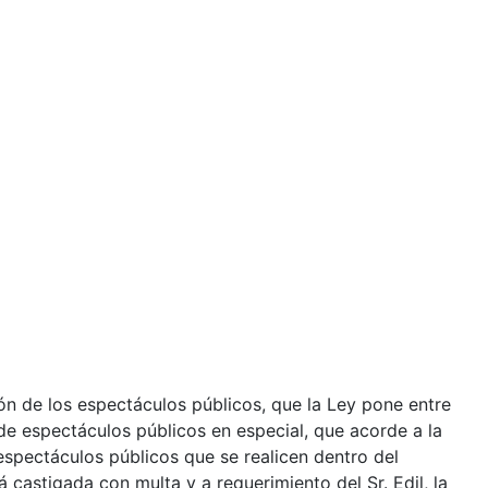
ión de los espectáculos públicos, que la Ley pone entre
 de espectáculos públicos en especial, que acorde a la
espectáculos públicos que se realicen dentro del
 castigada con multa y a requerimiento del Sr. Edil, la