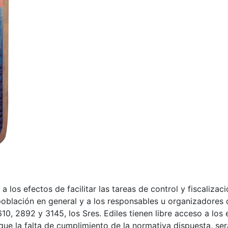
los efectos de facilitar las tareas de control y fiscalizac
a población en general y a los responsables u organizadores
0, 2892 y 3145, los Sres. Ediles tienen libre acceso a los 
ue la falta de cumplimiento de la normativa dispuesta, será