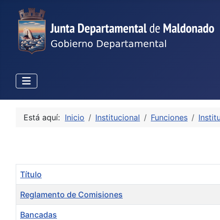
Está aquí:
Inicio
Institucional
Funciones
Instit
Título
Reglamento de Comisiones
Bancadas