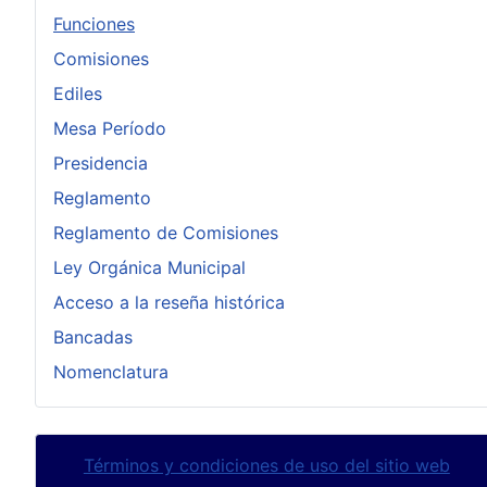
Funciones
Comisiones
Ediles
Mesa Período
Presidencia
Reglamento
Reglamento de Comisiones
Ley Orgánica Municipal
Acceso a la reseña histórica
Bancadas
Nomenclatura
Términos y condiciones de uso del sitio web