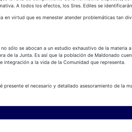
mativa. A todos los efectos, los Sres. Ediles se identificar
aria en virtud que es menester atender problemáticas tan 
no sólo se abocan a un estudio exhaustivo de la materia a 
uera de la Junta. Es así que la población de Maldonado cuen
 e integración a la vida de la Comunidad que representa.
té presente el necesario y detallado asesoramiento de la m