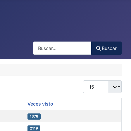
Buscar
Buscar
Cantidad
Veces visto
1378
2119