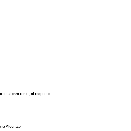
tal para otros, al respecto.-
ra Aldunate".-