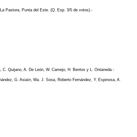
a Pastora, Punta del Este. (Q. Esp. 3/5 de votos).-
o, C. Quijano, A. De León, W. Camejo, H. Bentos y L. Ontaneda.-
rnández, G. Asiaín, Ma. J. Sosa, Roberto Fernández, Y. Espinosa, A.