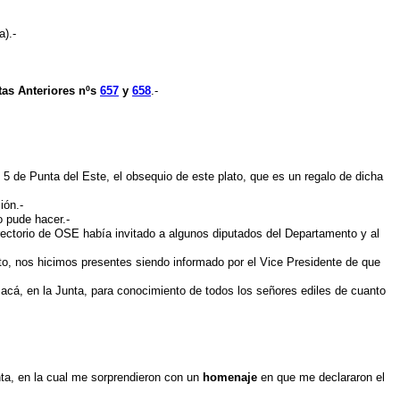
a).-
tas Anteriores nºs
657
y
658
.-
 5 de Punta del Este, el obsequio de este plato, que es un regalo de dicha
ión.-
o pude hacer.-
Directorio de OSE había invitado a algunos diputados del Departamento y al
to, nos hicimos presentes siendo informado por el Vice Presidente de que
acá, en la Junta, para conocimiento de todos los señores ediles de cuanto
ta, en la cual me sorprendieron con un
homenaje
en que me declararon el