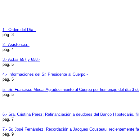
1.- Orden del Día.-
pág. 3
2.- Asistencia.-
pág. 4
3.- Actas 657 y 658.-
pág. 5
4.- Informaciones del Sr. Presidente al Cuerpo.-
pág. 5
5.- Sr. Francisco Mesa: Agradecimiento al Cuerpo
por homenaje del día 3 de
pág. 5
6.- Sra. Cristina Pérez: Refinanciación a deudores del Banco Hipotecario, fi
pág. 7
7.- Sr. José Fernández: Recordación a Jacques Cousteau, recientemente fal
pág. 9