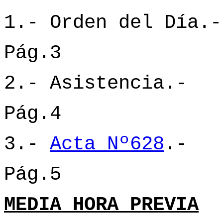
1.- Orden del Día.-
Pág.3
2.- Asistencia.-
Pág.4
3.-
Acta Nº628
.-
Pág.5
MEDIA HORA PREVIA