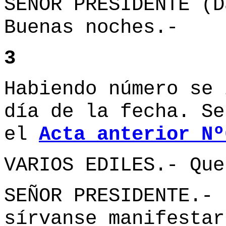
SEÑOR PRESIDENTE (D
Buenas noches.-
3
Habiendo número se 
día de la fecha. Se
el
Acta anterior Nº
VARIOS EDILES.- Que
SEÑOR PRESIDENTE.- 
sírvanse manifestar