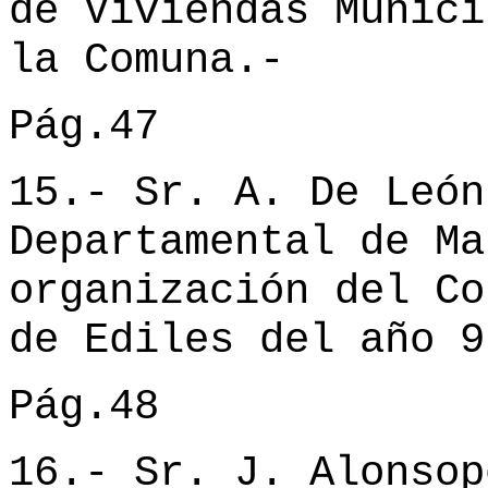
de Viviendas Munici
la Comuna.-
Pág.47
15.- Sr. A. De León
Departamental de Ma
organización del Co
de Ediles del año 9
Pág.48
16.- Sr. J. Alonsop