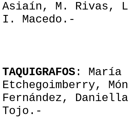
Asiaín, M. Rivas, L
I. Macedo.-
TAQUIGRAFOS
: María 
Etchegoimberry, Món
Fernández, Daniella
Tojo.-