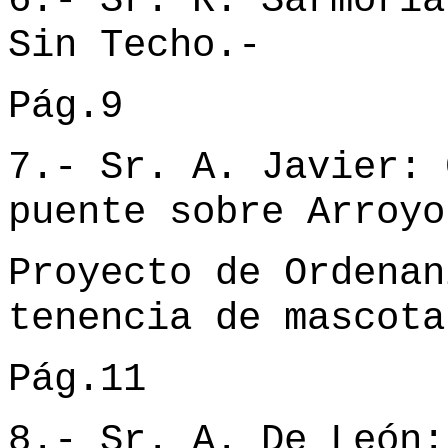
6.- Sr. R. Sarmoria
Sin Techo.-
Pág.9
7.- Sr. A. Javier: 
puente sobre Arroyo
Proyecto de Ordenan
tenencia de mascota
Pág.11
8.- Sr. A. De León: