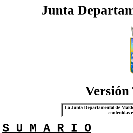
Junta Departam
Versión
La Junta Departamental de Mal
contenidas e
S U M A R I O