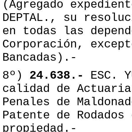
(Agregado expedient
DEPTAL., su resoluc
en todas las depend
Corporación, except
Bancadas).-
8º)
24.638.-
ESC. Y
calidad de Actuaria
Penales de Maldonad
Patente de Rodados 
propiedad.-