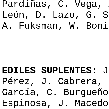
Pardiñas, C. Vega, 
León, D. Lazo, G. S
A. Fuksman, W. Boni
EDILES SUPLENTES
: J
Pérez, J. Cabrera, 
García, C. Burgueño
Espinosa, J. Macedo