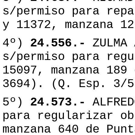
s/permiso para repa
y 11372, manzana 12
4º)
24.556.-
ZULMA 
s/permiso para regu
15097, manzana 189 
3694). (Q. Esp. 3/5
5º)
24.573.-
ALFRED
para regularizar ob
manzana 640 de Punt