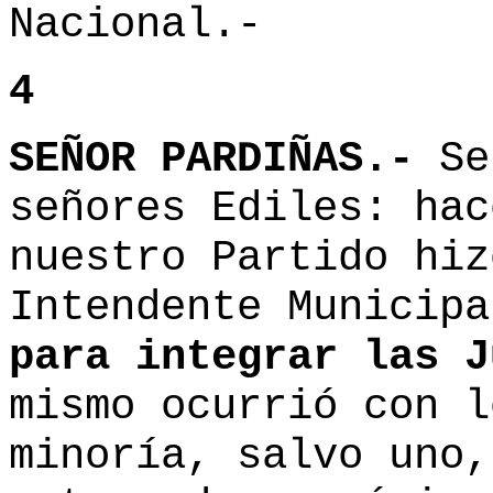
Nacional.-
4
SEÑOR PARDIÑAS.-
Se
señores Ediles: hac
nuestro Partido hiz
Intendente Municip
para integrar las J
mismo ocurrió con l
minoría, salvo uno,