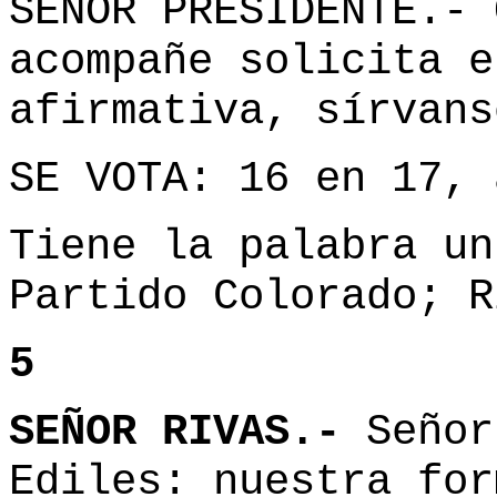
SEÑOR PRESIDENTE.- 
acompañe solicita e
afirmativa, sírvans
SE VOTA: 16 en 17, 
Tiene la palabra un
Partido Colorado; R
5
SEÑOR RIVAS.-
Señor
Ediles: nuestra for