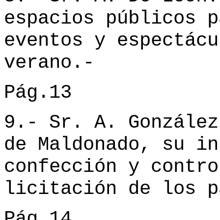
espacios públicos p
eventos y espectácu
verano.-
Pág.13
9.- Sr. A. González
de Maldonado, su in
confección y contro
licitación de los p
Pág.14