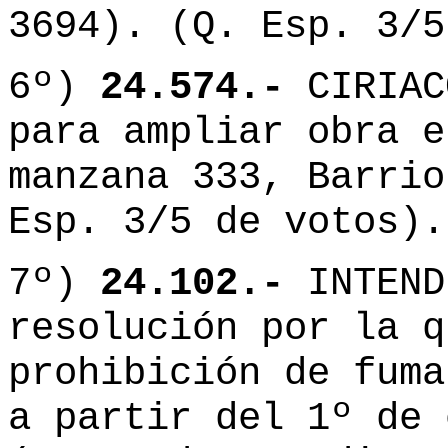
3694). (Q. Esp. 3/5
6º)
24.574.-
CIRIAC
para ampliar obra e
manzana 333, Barrio
Esp. 3/5 de votos).
7º)
24.102.-
INTEND
resolución por la q
prohibición de fuma
a partir del 1º de 